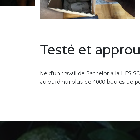
Testé et appro
Né d’un travail de Bachelor à la HES-SO 
aujourd’hui plus de 4000 boules de po