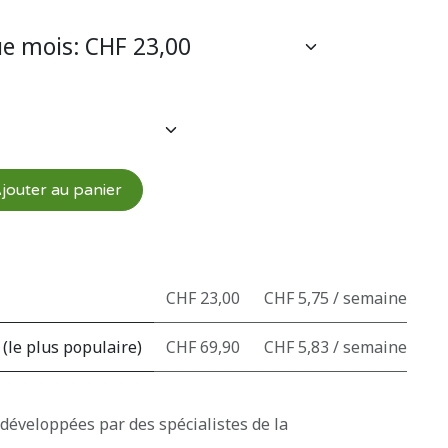
jouter au panier
CHF 23,00
CHF 5,75 / semaine
 (le plus populaire)
CHF 69,90
CHF 5,83 / semaine
 développées par des spécialistes de la