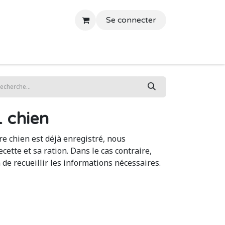
Se connecter
ontact
Blog
1 chien
tre chien est déjà enregistré, nous
ette et sa ration. Dans le cas contraire,
de recueillir les informations nécessaires.