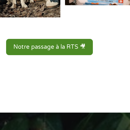
Notre passage à la RTS 🎥