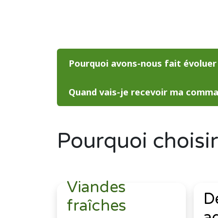
Pourquoi avons-nous fait évolue
Quand vais-je recevoir ma comm
Pourquoi
choisi
Viandes
D
fraîches
a