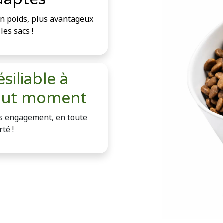
on poids, plus avantageux
les sacs !
siliable à
out moment
s engagement, en toute
rté !