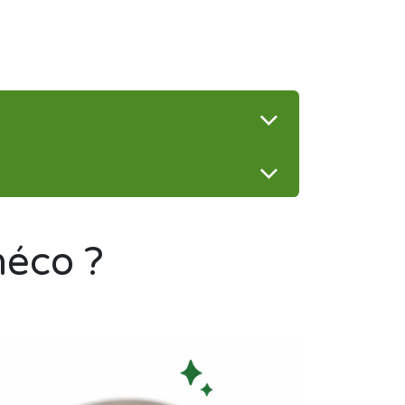
méco ?