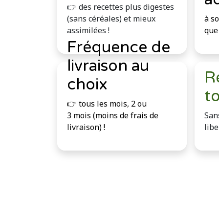
👉 des recettes plus digestes
(sans céréales) et mieux
à s
assimilées !
que 
Fréquence de
livraison au
Ré
choix
t
👉 tous les mois, 2 ou
3 mois (moins de frais de
San
livraison) !
libe