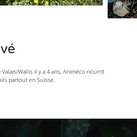
uvé
Valais/Wallis il y a 4 ans, Animéco nourrit
ils partout en Suisse.