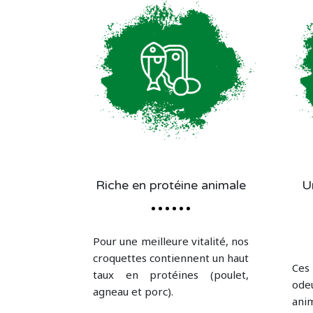
Riche en protéine animale
U
Pour une meilleure vitalité, nos
croquettes contiennent un haut
Ces
taux en protéines (poulet,
ode
agneau et porc).
ani