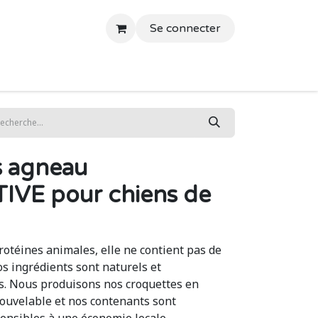
Se connecter
ontact
Blog
s agneau
TIVE pour chiens de
rotéines animales, elle ne contient pas de
os ingrédients sont naturels et
. Nous produisons nos croquettes en
nouvelable et nos contenants sont