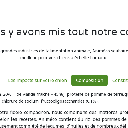
s y avons mis tout notre c
 grandes industries de l'alimentation animale, Animéco souhaite 
meilleur pour vos chiens à échelle humaine.
Les impacts sur votre chien
Composition
Constit
. 20% = de viande fraîche ~45 %), protéine de pomme de terre,gra
), chlorure de sodium, fructooligosaccharides (0.1%).
otre fidèle compagnon, nous combinons des matières pre
 Selon les recettes, Animéco contient du riz, des pommes de
eusement complété de légumes, d'huiles et de nombreux déli