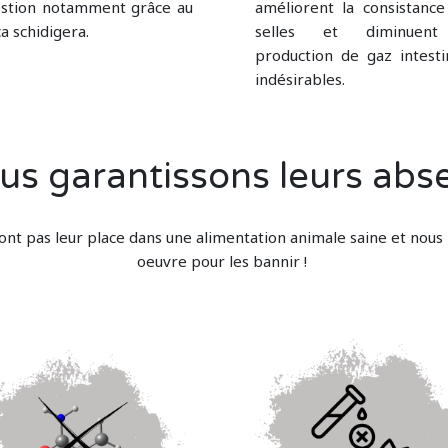
estion notamment grâce au
améliorent la consistance
a schidigera.
selles et diminuent
production de gaz intesti
indésirables.
nous garantissons leurs abs
ont pas leur place dans une alimentation animale saine et nous
oeuvre pour les bannir !