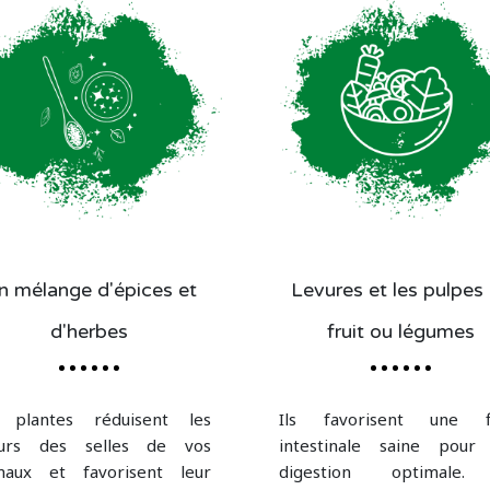
n mélange d'épices et
Levures et les pulpes
d'herbes
fruit ou légumes
 plantes réduisent les
Ils favorisent une f
urs des selles de vos
intestinale saine pour
maux et favorisent leur
digestion optimale.