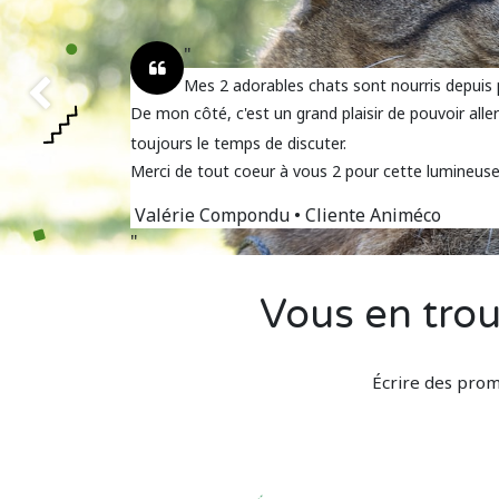
Mes 2 adorables chats sont nourris depuis p
Précédent
De mon côté, c'est un grand plaisir de pouvoir aller
toujours le temps de discuter.
Merci de tout coeur à vous 2 pour cette lumineus
Valérie Compondu
• Cliente Animéco
Vous en trou
É
crire des prom