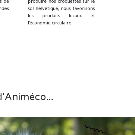
s de
produire nos croquettes sur le
ndes
sol helvétique, nous favorisons
les produits locaux et
l'économie circulaire.
d'Animéco...