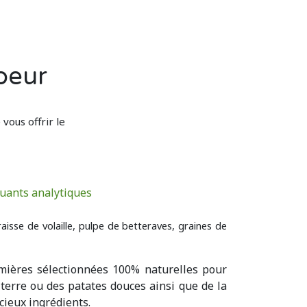
oeur
vous offrir le
uants analytiques
isse de volaille, pulpe de betteraves, graines de
mières sélectionnées 100% naturelles pour
 terre ou des patates douces ainsi que de la
cieux ingrédients.