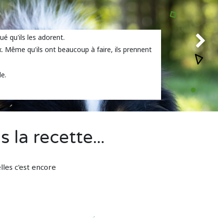
é qu'ils les adorent.
Suivan
ux. Même qu'ils ont beaucoup à faire, ils prennent
e.
la recette...
lles c'est encore