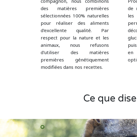
compagnon, nous combinons
Proc
des matières premières
de 
sélectionnées 100% naturelles
les
pour réaliser des aliments
pe
d'excellente qualité. Par
déc
respect pour la nature et les
gluc
animaux, nous refusons
pui
d'utiliser des matières
en
premières génétiquement
opti
modifiées dans nos recettes.
Ce que dise