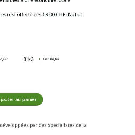
ensibles à une économie locale.
rés) est offerte dès 69,00 CHF d'achat.
8 KG
28,00
+
CHF
68,00
jouter au panier
 développées par des spécialistes de la