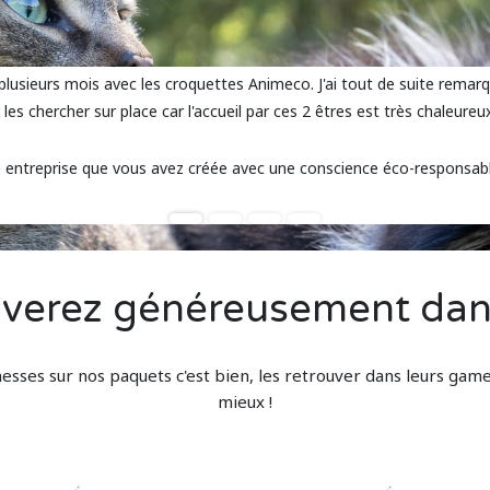
lusieurs mois avec les croquettes Animeco. J'ai tout de suite remarqu
 les chercher sur place car l'accueil par ces 2 êtres est très chaleure
e entreprise que vous avez créée avec une conscience éco-responsabl
verez généreusement dans 
esses sur nos paquets c'est bien, les retrouver dans leurs game
mieux !