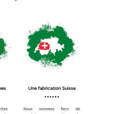
nes
Une fabrication Suisse
tes
Nous sommes fiers de