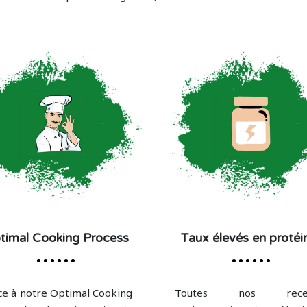
timal Cooking Process
Taux élevés en protéi
ce à notre Optimal Cooking
Toutes nos recet