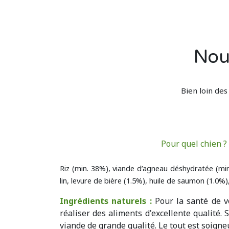
Nou
Bien loin des
Pour quel chien ?
Riz (min. 38%), viande d’agneau déshydratée (min
lin, levure de bière (1.5%), huile de saumon (1.0%
Ingrédients naturels :
Pour la santé de v
réaliser des aliments d'excellente qualité.
viande de grande qualité. Le tout est soign