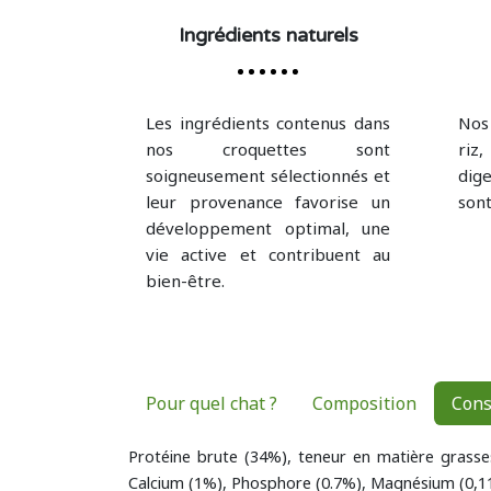
Ingrédients naturels
Les ingrédients contenus dans
Nos
nos croquettes sont
riz
soigneusement sélectionnés et
dig
leur provenance favorise un
sont
développement optimal, une
vie active et contribuent au
bien-être.
Pour quel chat ?
Composition
Cons
Protéine brute (34%), teneur en matière grasse
Calcium (1%), Phosphore (0.7%), Magnésium (0,11