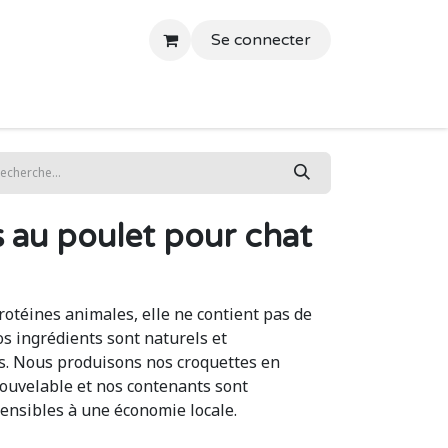
Se connecter
ontact
Blog
 au poulet pour chat
rotéines animales, elle ne contient pas de
os ingrédients sont naturels et
. Nous produisons nos croquettes en
nouvelable et nos contenants sont
ensibles à une économie locale.