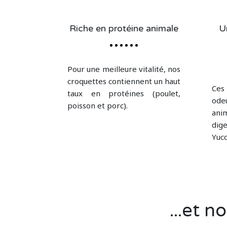
Riche en protéine animale
U
Pour une meilleure vitalité, nos
croquettes contiennent un haut
Ces
taux en protéines (poulet,
ode
poisson et porc).
ani
dig
Yucc
...et 