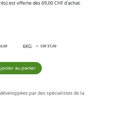
rés) est offerte dès 69,00 CHF d'achat.
6KG
28,00
+
CHF
57,00
jouter au panier
 développées par des spécialistes de la