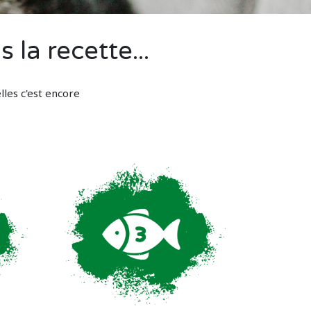
la recette...
lles c'est encore