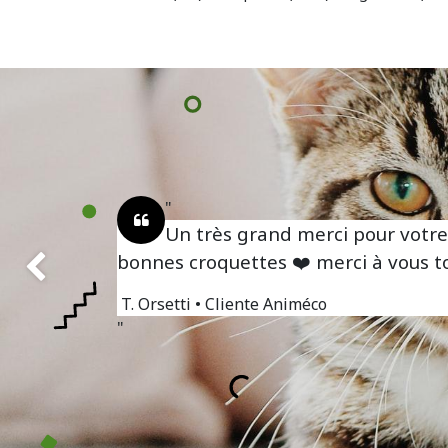
Un très grand merci pour votre
bonnes croquettes ❤️ merci à vous 
Précédent
T. Orsetti
• Cliente Animéco