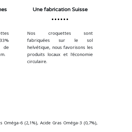
nes
Une fabrication Suisse
tes
Nos croquettes sont
 33%
fabriquées sur le sol
% de
helvétique, nous favorisons les
um.
produits locaux et l'économie
circulaire.
Gras Oméga-6 (2,1%), Acide Gras Oméga-3 (0,7%),