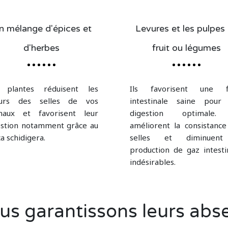
n mélange d'épices et
Levures et les pulpes
d'herbes
fruit ou légumes
 plantes réduisent les
Ils favorisent une f
urs des selles de vos
intestinale saine pour
maux et favorisent leur
digestion optimale.
estion notamment grâce au
améliorent la consistance
a schidigera.
selles et diminuent
production de gaz intesti
indésirables.
nous garantissons leurs abs