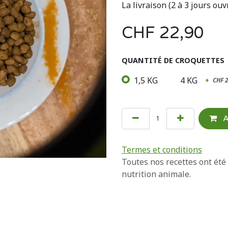
La livraison (2 à 3 jours ouv
CHF
22,90
QUANTITÉ DE CROQUETTES
1,5 KG
4 KG
+
CHF
A
Termes et conditions
Toutes nos recettes ont été
nutrition animale.