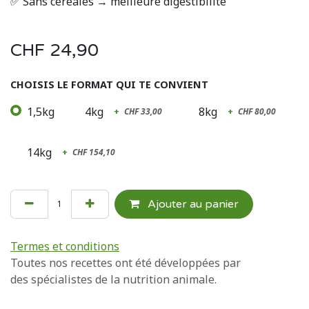
✅ Sans céréales → meilleure digestibilité
CHF
24,90
CHOISIS LE FORMAT QUI TE CONVIENT
1,5kg
4kg
8kg
+
CHF
33,00
+
CHF
80,00
14kg
+
CHF
154,10
Ajouter au panier
Termes et conditions
Toutes nos recettes ont été développées par
des spécialistes de la nutrition animale.